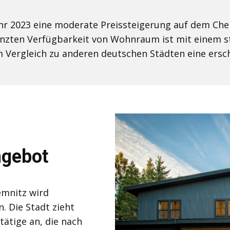
ahr 2023 eine moderate Preissteigerung auf dem Ch
nzten Verfügbarkeit von Wohnraum ist mit einem st
 Vergleich zu anderen deutschen Städten eine ersc
ngebot
mnitz wird
. Die Stadt zieht
tätige an, die nach