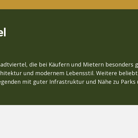
el
adtviertel, die bei Käufern und Mietern besonders 
chitektur und modernem Lebensstil. Weitere belieb
enden mit guter Infrastruktur und Nähe zu Parks u