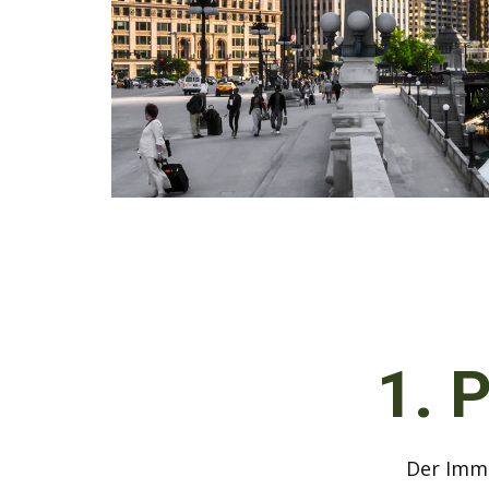
1. 
Der Immo