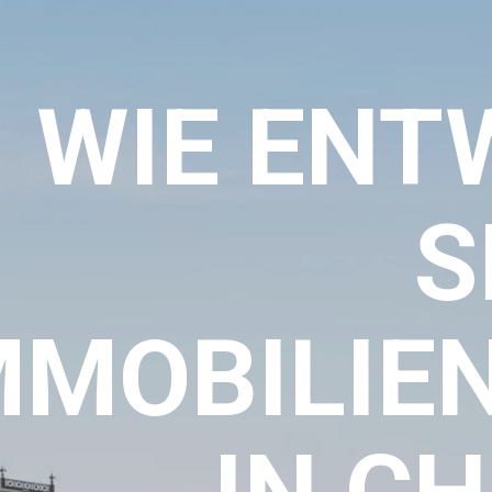
WIE ENT
S
MMOBILIE