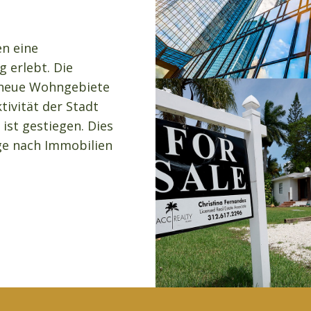
en eine
 erlebt. Die
, neue Wohngebiete
tivität der Stadt
st gestiegen. Dies
ge nach Immobilien