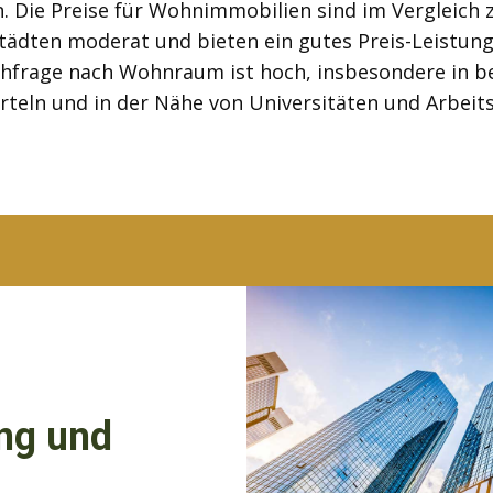
n. Die Preise für Wohnimmobilien sind im Vergleich 
tädten moderat und bieten ein gutes Preis-Leistungs
hfrage nach Wohnraum ist hoch, insbesondere in b
rteln und in der Nähe von Universitäten und Arbeit
ung und