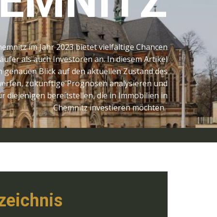
HEMNITZ
emnitz im Jahr 2023 bietet vielfältige Chancen
ufer als auch Investoren an. In diesem Artikel
n genauen Blick auf den aktuellen Zustand des
erfen, zukünftige Prognosen analysieren und
 diejenigen bereitstellen, die in Immobilien in
Chemnitz investieren möchten.
zeichnis