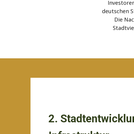
Investore
deutschen S
Die Nac
Stadtvie
2. Stadtentwickl