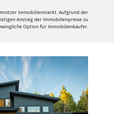
emnitzer Immobilienmarkt. Aufgrund der
etigen Anstieg der Immobilienpreise zu
hwingliche Option für Immobilienkäufer.