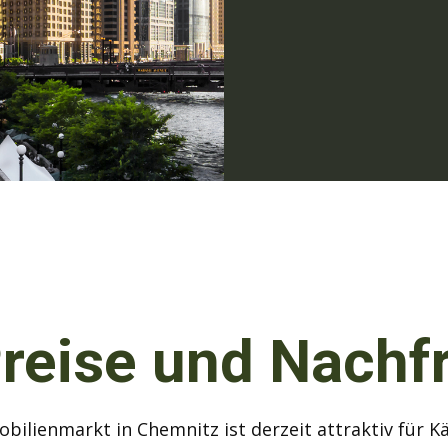
Preise und Nachf
bilienmarkt in Chemnitz ist derzeit attraktiv für K