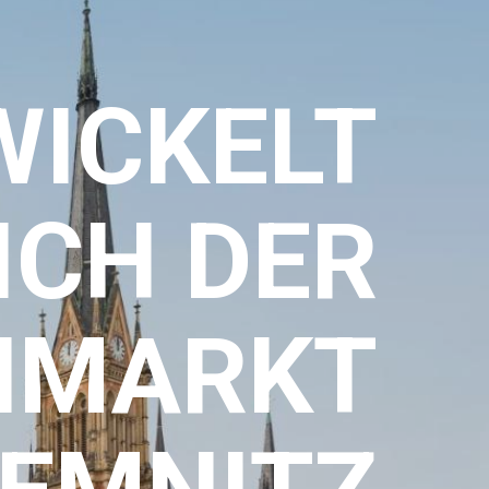
WICKELT
ICH DER
NMARKT